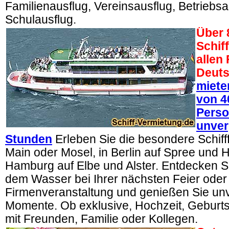
Familienausflug, Vereinsausflug, Betriebsa
Schulausflug.
Über 
Schif
allen
Deuts
miete
von 4
Perso
unver
Stunden
Erleben Sie die besondere Schifff
Main oder Mosel, in Berlin auf Spree und H
Hamburg auf Elbe und Alster. Entdecken Sie
dem Wasser bei Ihrer nächsten Feier oder
Firmenveranstaltung und genießen Sie un
Momente. Ob exklusive, Hochzeit, Geburts
mit Freunden, Familie oder Kollegen.