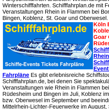
Winterschifffahrten. Schifffahrplan.de mit 
Veranstaltungen Rhein in Flammen bei Bo
Bingen, Koblenz, St. Goar und Oberwesel.
Köln 
Koble
Goar 
Rüde
Schif
Rhein
Schif
Event
Fahrpläne
Es gibt erlebnisreiche Schiffsto
Schifffahrplan.de, bei denen Sie spektaku
Veranstaltungen wie Rhein in Flammen bei
Rüdesheim und Bingen im Juli, Koblenz im
bzw. Oberwesel im September und beein
Mittelrhein-Lichter-Feuerwerke im August