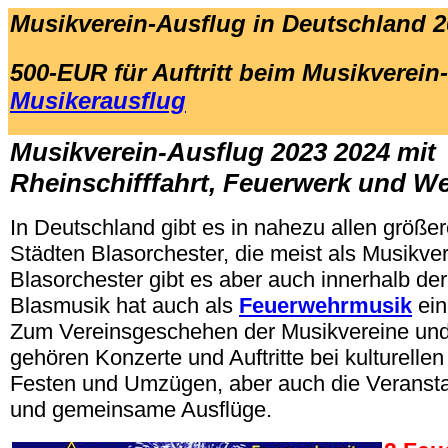
Musikverein-Ausflug in Deutschland 2
500-EUR für Auftritt beim Musikverein
Musikerausflug
.
Musikverein-Ausflug 2023 2024 mit
Rheinschifffahrt, Feuerwerk und W
In Deutschland gibt es in nahezu allen größ
Städten Blasorchester, die meist als Musikvere
Blasorchester gibt es aber auch innerhalb de
Blasmusik hat auch als
Feuerwehrmusik
ein
Zum Vereinsgeschehen der Musikvereine un
gehören Konzerte und Auftritte bei kulturelle
Festen und Umzügen, aber auch die Veransta
und gemeinsame Ausflüge.