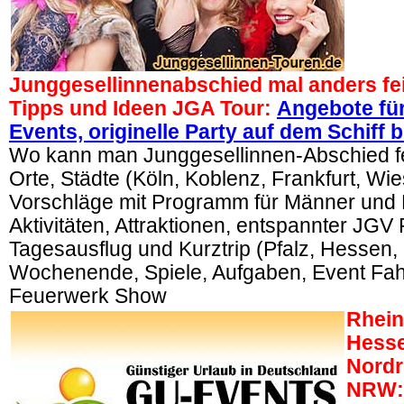
Junggesellinnenabschied mal anders fei
Tipps und Ideen JGA Tour:
Angebote fü
Events, originelle Party auf dem Schiff 
Wo kann man Junggesellinnen-Abschied f
Orte, Städte (Köln, Koblenz, Frankfurt, Wi
Vorschläge mit Programm für Männer und 
Aktivitäten, Attraktionen, entspannter JGV
Tagesausflug und Kurztrip (Pfalz, Hesse
Wochenende, Spiele, Aufgaben, Event Fahrt
Feuerwerk Show
Rhein
Hesse
Nordr
NRW: